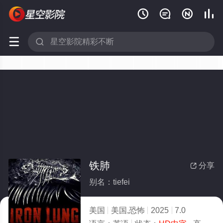






铁肺
分享

别名：tiefei
美国
美国,恐怖
2025
7.0