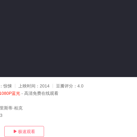
：
惊悚
上映时间：
2014
豆瓣评分：
4.0
1080P蓝光
- 高清免费在线观看
克里斯蒂·柏克
03
极速观看
