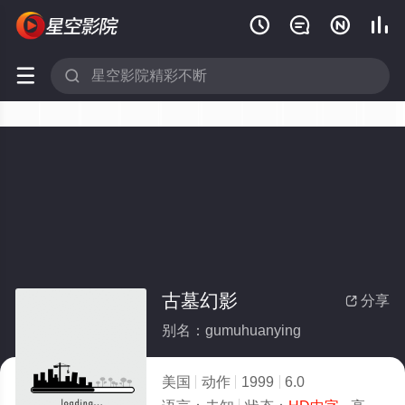






古墓幻影
分享

别名：gumuhuanying
美国
动作
1999
6.0