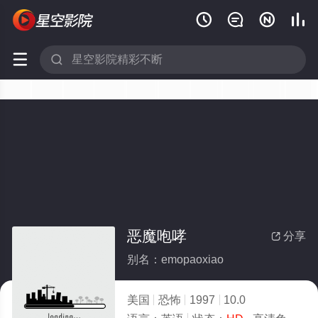






恶魔咆哮
分享

别名：emopaoxiao
美国
恐怖
1997
10.0