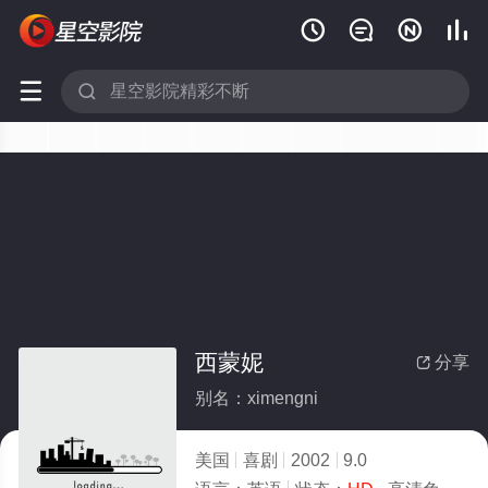






西蒙妮
分享

别名：ximengni
美国
喜剧
2002
9.0