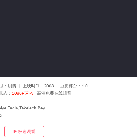
型：
剧情
上映时间：
2008
豆瓣评分：
4.0
状态：
1080P蓝光
- 高清免费在线观看
iye,Tedla,Takelech,Bey
03
极速观看
