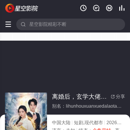






离婚后，玄学大佬她高不可攀(全集)
分享

别名：lihunhouxuanxuedalaotagaobukepan
中国大陆
短剧,现代都市
2026
6.0