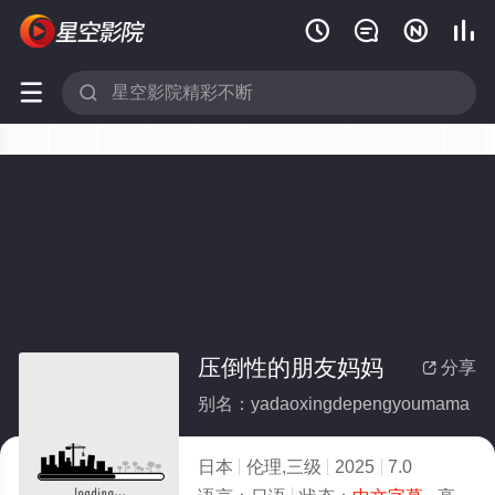






压倒性的朋友妈妈
分享

别名：yadaoxingdepengyoumama
日本
伦理,三级
2025
7.0