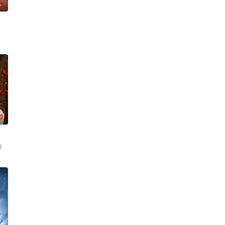
0
0
婷