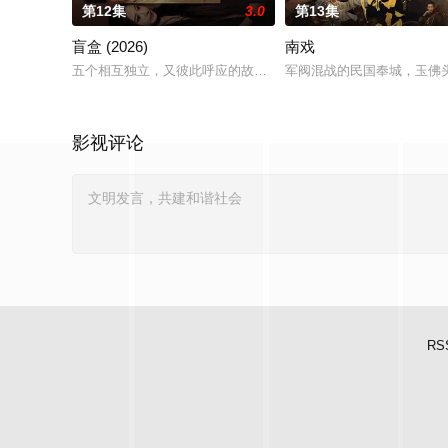
第12集
3.0
第13集
盲盒 (2026)
南戏
五个相互独立，又彼此呼应的故事——用一场精心策划的“夏令营”
军阀混战的民国奉城，玉佛
影视评论
RS