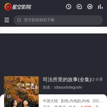






司法所里的故事(全集)
分享

别名：sifasuolidegushi
中国大陆
剧情,内地剧,内地
2025
8