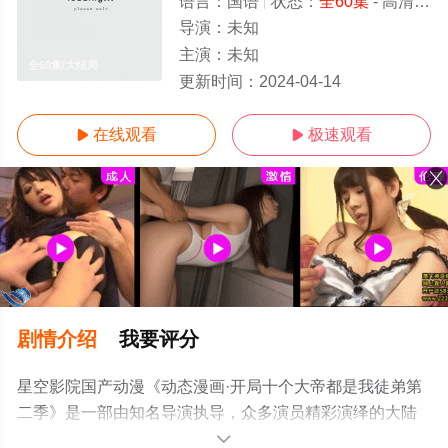
语言：
国语
状态：
全60集
- 高清免费在线观看
导演：
未知
主演：
未知
全60集/大结局
更新时间：
2024-04-14
在线观看
极速观看


剧情介绍
我要评分
星空影院国产动漫《动态漫画·开局十个大帝都是我徒弟第
二季》是一部由知名导演执导，众多演员精彩演绎的大陆
动漫，大结局剧情已揭晓（全60集），手机免费在线观看
