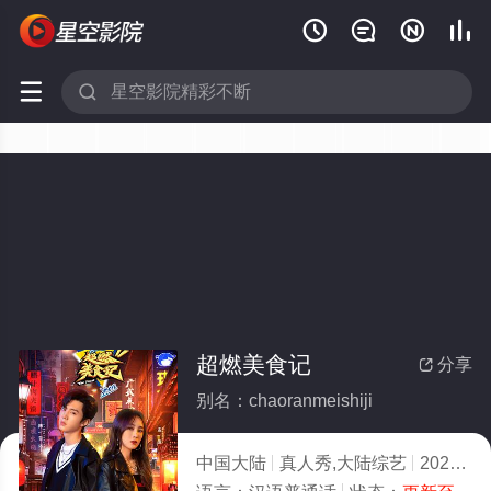






超燃美食记
分享

别名：chaoranmeishiji
中国大陆
真人秀,大陆综艺
2021
10